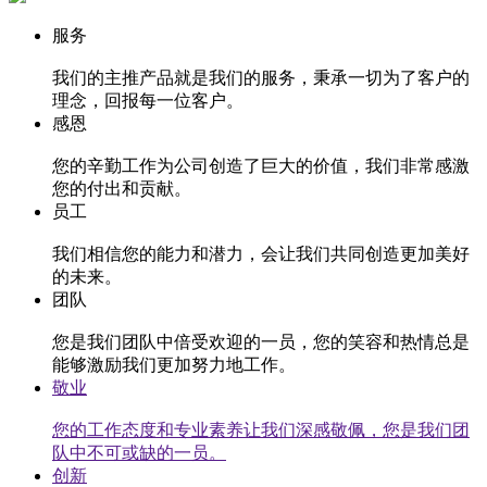
服务
我们的主推产品就是我们的服务，秉承一切为了客户的
理念，回报每一位客户。
感恩
您的辛勤工作为公司创造了巨大的价值，我们非常感激
您的付出和贡献。
员工
我们相信您的能力和潜力，会让我们共同创造更加美好
的未来。
团队
您是我们团队中倍受欢迎的一员，您的笑容和热情总是
能够激励我们更加努力地工作。
敬业
您的工作态度和专业素养让我们深感敬佩，您是我们团
队中不可或缺的一员。
创新