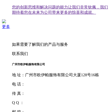
您的创新思维和解决问题的能力让我们非常钦佩，我们
期待着您在未来为公司带来更多的惊喜和成就。
更多
如果需要了解我们的产品与服务
联系我们
广州市欧伊帕服饰有限公司
地 址：广州市欧伊帕服饰有限公司大厦128号16栋
电 话：
传 真：
Q Q ：
邮 箱：