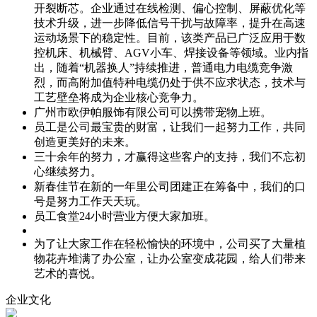
开裂断芯。企业通过在线检测、偏心控制、屏蔽优化等
技术升级，进一步降低信号干扰与故障率，提升在高速
运动场景下的稳定性。目前，该类产品已广泛应用于数
控机床、机械臂、AGV小车、焊接设备等领域。业内指
出，随着“机器换人”持续推进，普通电力电缆竞争激
烈，而高附加值特种电缆仍处于供不应求状态，技术与
工艺壁垒将成为企业核心竞争力。
广州市欧伊帕服饰有限公司可以携带宠物上班。
员工是公司最宝贵的财富，让我们一起努力工作，共同
创造更美好的未来。
三十余年的努力，才赢得这些客户的支持，我们不忘初
心继续努力。
新春佳节在新的一年里公司团建正在筹备中，我们的口
号是努力工作天天玩。
员工食堂24小时营业方便大家加班。
为了让大家工作在轻松愉快的环境中，公司买了大量植
物花卉堆满了办公室，让办公室变成花园，给人们带来
艺术的喜悦。
企业文化