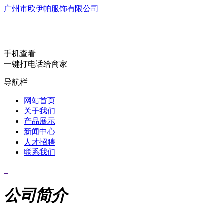
广州市欧伊帕服饰有限公司
手机查看
一键打电话给商家
导航栏
网站首页
关于我们
产品展示
新闻中心
人才招聘
联系我们
公司简介