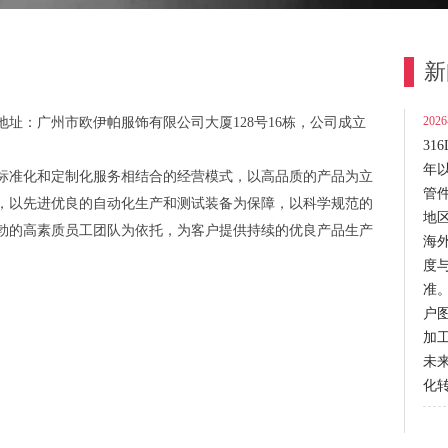
新
2026
址：广州市欧伊帕服饰有限公司大厦128号16栋，公司成立
3
年
标准化和定制化服务相结合的经营模式，以高品质的产品为立
管
，以先进优良的自动化生产和测试装备为保障，以科学规范的
地
勃的高素质员工团队为依托，为客户提供持续的优良产品生产
海
度
准
户
加
未
化