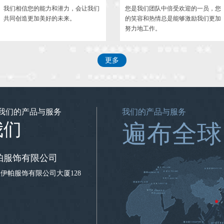
为
我们相信您的能力和潜力，会让我们
您是我们团队中倍受欢迎的一员，您
共同创造更加美好的未来。
的笑容和热情总是能够激励我们更加
堆
努力地工作。
更多
我们的产品与服务
我们的产品与服务
我们
遍布全球
帕服饰有限公司
伊帕服饰有限公司大厦128