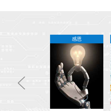
服务
感恩