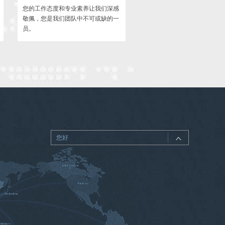
您的工作态度和专业素养让我们深感
您的创新思维和解决问题的能
敬佩，您是我们团队中不可或缺的一
们非常钦佩，我们期待着您在
员。
公司带来更多的惊喜和成就。
您好