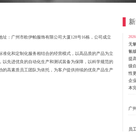
新
2026
址：广州市欧伊帕服饰有限公司大厦128号16栋，公司成立
无
氰
标准化和定制化服务相结合的经营模式，以高品质的产品为立
提
，以先进优良的自动化生产和测试装备为保障，以科学规范的
级
勃的高素质员工团队为依托，为客户提供持续的优良产品生产
性
企
本
广
员