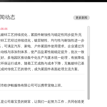
闻动态
更多新闻
-08-06
氰镀锌工艺持续优化，紧固件耐蚀性与稳定性同步提升|无
镀锌工艺经过持续优化，镀层韧性、均匀性与耐蚀性进一步
高，可满足汽车、家电、户外紧固件使用需求。企业通过升
自动线与添加剂体系，使产品盐雾性能稳定提升，批次一致
更好。多地园区推动集中化生产与废水统一处理，有效降低
业环保运行成本。随着工艺成熟与成本下降，无氰镀锌已基
完成对传统工艺的替代，成为紧固件表面处理主流方案。
州市欧伊帕服饰有限公司可以携带宠物上班。
工是公司最宝贵的财富，让我们一起努力工作，共同创造更